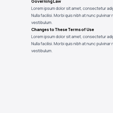
Governing Law
Lorem ipsum dolor sit amet, consectetur adi
Nulla facilisi. Morbi quis nibh at nunc pulvin
vestibulum.
Changes to These Terms of Use
Lorem ipsum dolor sit amet, consectetur adi
Nulla facilisi. Morbi quis nibh at nunc pulvin
vestibulum.