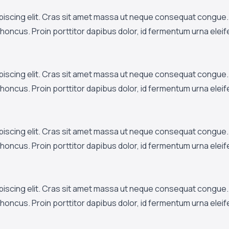
piscing elit. Cras sit amet massa ut neque consequat congue. 
ar rhoncus. Proin porttitor dapibus dolor, id fermentum urna elei
piscing elit. Cras sit amet massa ut neque consequat congue. 
ar rhoncus. Proin porttitor dapibus dolor, id fermentum urna elei
piscing elit. Cras sit amet massa ut neque consequat congue. 
ar rhoncus. Proin porttitor dapibus dolor, id fermentum urna elei
piscing elit. Cras sit amet massa ut neque consequat congue. 
ar rhoncus. Proin porttitor dapibus dolor, id fermentum urna elei