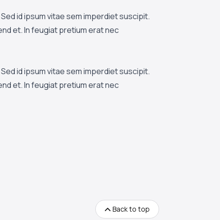
Sed id ipsum vitae sem imperdiet suscipit.
fend et. In feugiat pretium erat nec
Sed id ipsum vitae sem imperdiet suscipit.
fend et. In feugiat pretium erat nec
Back to top