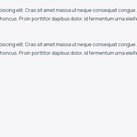
piscing elit. Cras sit amet massa ut neque consequat congue. 
ar rhoncus. Proin porttitor dapibus dolor, id fermentum urna elei
piscing elit. Cras sit amet massa ut neque consequat congue. 
ar rhoncus. Proin porttitor dapibus dolor, id fermentum urna elei