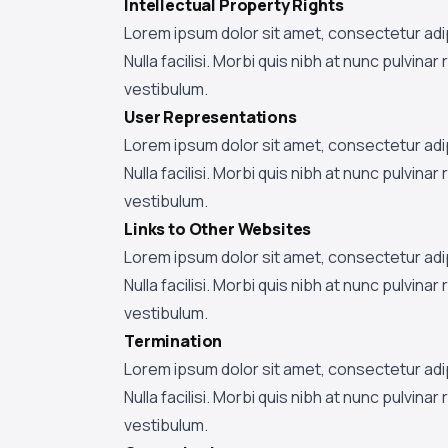
Intellectual Property Rights
Lorem ipsum dolor sit amet, consectetur adi
Nulla facilisi. Morbi quis nibh at nunc pulvin
vestibulum.
User Representations
Lorem ipsum dolor sit amet, consectetur adi
Nulla facilisi. Morbi quis nibh at nunc pulvin
vestibulum.
Links to Other Websites
Lorem ipsum dolor sit amet, consectetur adi
Nulla facilisi. Morbi quis nibh at nunc pulvin
vestibulum.
Termination
Lorem ipsum dolor sit amet, consectetur adi
Nulla facilisi. Morbi quis nibh at nunc pulvin
vestibulum.